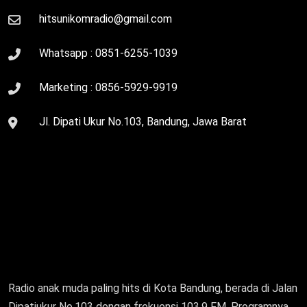
hitsunikomradio@gmail.com
Whatsapp :
0851-6255-1039
Marketing :
0856-5929-9919
Jl. Dipati Ukur No.103, Bandung, Jawa Barat
Radio anak muda paling hits di Kota Bandung, berada di Jalan
Dipatiukur No.103 dengan frekuensi 103.9 FM. Programnya