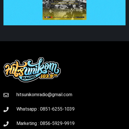
hitsunikomradio@gmail.com
Whatsapp :
0851-6255-1039
Marketing :
0856-5929-9919