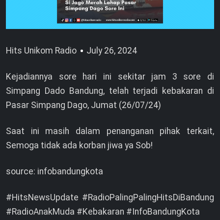
Hits Unikom Radio
July 26, 2024
Kejadiannya sore hari ini sekitar jam 3 sore di
Simpang Dado Bandung, telah terjadi kebakaran di
Pasar Simpang Dago, Jumat (26/07/24)
Saat ini masih dalam penanganan pihak terkait,
Semoga tidak ada korban jiwa ya Sob!
source: infobandungkota
#HitsNewsUpdate #RadioPalingPalingHitsDiBandung
#RadioAnakMuda #Kebakaran #InfoBandungKota