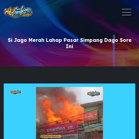
Si Jago Merah Lahap Pasar Simpang Dago Sore
Ini