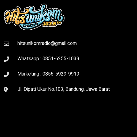
hitsunikomradio@gmail.com
Whatsapp :
0851-6255-1039
Marketing :
0856-5929-9919
Jl. Dipati Ukur No.103, Bandung, Jawa Barat