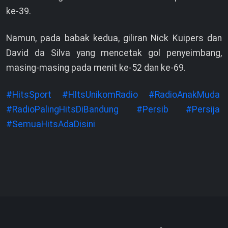
ke-39.
Namun, pada babak kedua, giliran Nick Kuipers dan
David da Silva yang mencetak gol penyeimbang,
masing-masing pada menit ke-52 dan ke-69.
#HitsSport
#HItsUnikomRadio
#RadioAnakMuda
#RadioPalingHitsDiBandung
#Persib
#Persija
#SemuaHitsAdaDisini