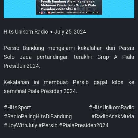
Hits Unikom Radio
July 25, 2024
Persib Bandung mengalami kekalahan dari Persis
Solo pada pertandingan terakhir Grup A Piala
Presiden 2024.
Kekalahan ini membuat Persib gagal lolos ke
semifinal Piala Presiden 2024.
#HitsSport #HitsUnikomRadio
#RadioPalingHitsDiBandung #RadioAnakMuda
#JoyWithJuly #Persib #PialaPresiden2024