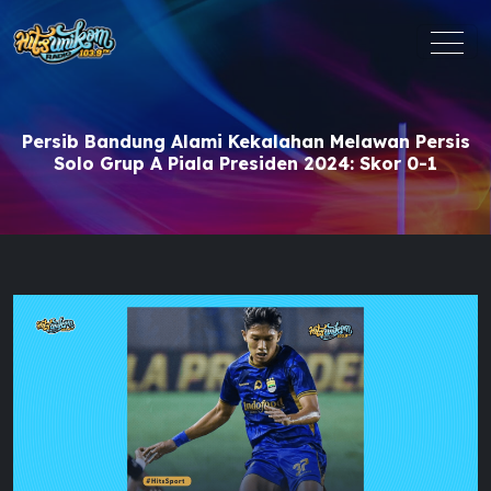
Persib Bandung Alami Kekalahan Melawan Persis
Solo Grup A Piala Presiden 2024: Skor 0-1