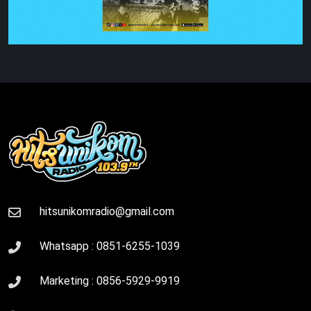
hitsunikomradio@gmail.com
Whatsapp :
0851-6255-1039
Marketing :
0856-5929-9919