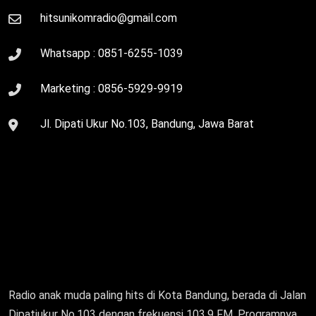
hitsunikomradio@gmail.com
Whatsapp :
0851-6255-1039
Marketing :
0856-5929-9919
Jl. Dipati Ukur No.103, Bandung, Jawa Barat
Radio anak muda paling hits di Kota Bandung, berada di Jalan
Dipatiukur No.103 dengan frekuensi 103.9 FM. Programnya