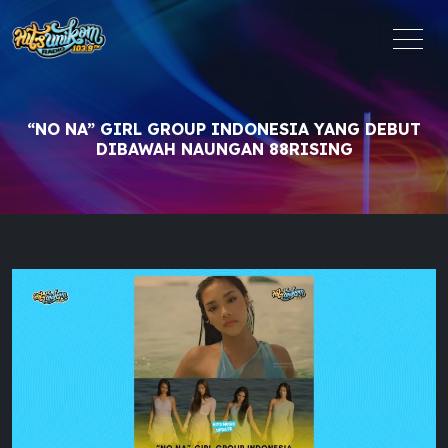
“NO NA” GIRL GROUP INDONESIA YANG DEBUT
DIBAWAH NAUNGAN 88RISING