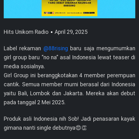
Hits Unikom Radio
April 29, 2025
Label rekaman
@88rising
baru saja mengumumkan
girl group baru “no na” asal Indonesia lewat teaser di
media sosialnya.
Girl Group ini beranggkotakan 4 member perempuan
cantik. Semua member murni berasal dari Indonesia
yaitu Bali, Lombok dan Jakarta. Mereka akan debut
pada tanggal 2 Mei 2025.
Produk asli Indonesia nih Sob! Jadi penasaran kayak
gimana nanti single debutnya😍👏