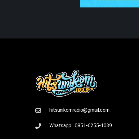
hitsunikomradio@gmail.com
Whatsapp :
0851-6255-1039