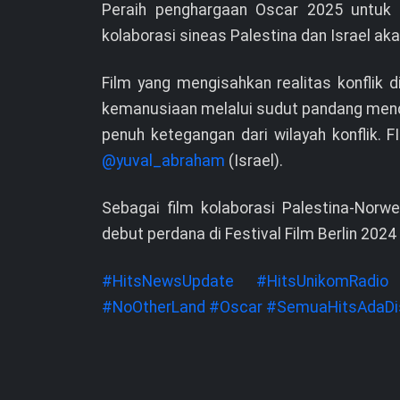
Peraih penghargaan Oscar 2025 untuk f
kolaborasi sineas Palestina dan Israel ak
Film yang mengisahkan realitas konflik di
kemanusiaan melalui sudut pandang menda
penuh ketegangan dari wilayah konflik. FI
@yuval_abraham
(Israel).
Sebagai film kolaborasi Palestina-Norw
debut perdana di Festival Film Berlin 2024 
#HitsNewsUpdate
#HitsUnikomRadio
#NoOtherLand
#Oscar
#SemuaHitsAdaDis