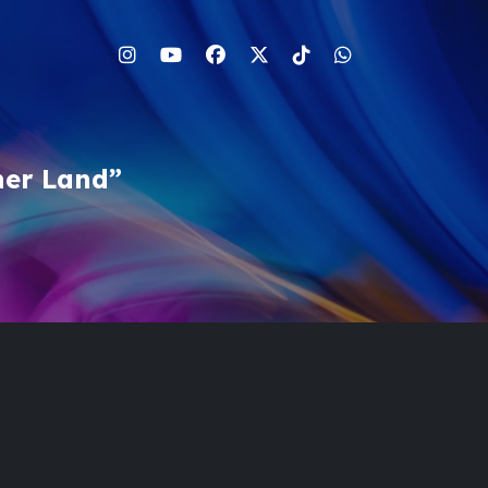
her Land”