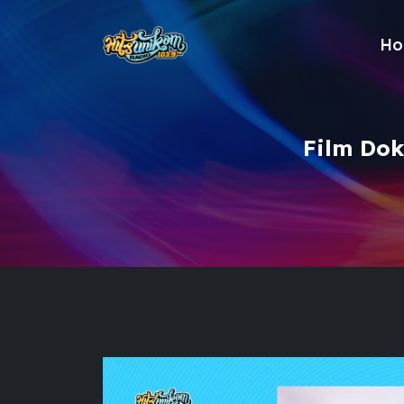
Ho
Film Dok