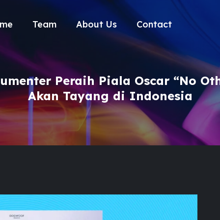
me
Team
About Us
Contact
umenter Peraih Piala Oscar “No Ot
Akan Tayang di Indonesia